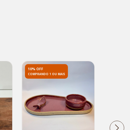
10% OFF
10% OFF
COMPRANDO 1 OU MAIS
COMPRANDO 