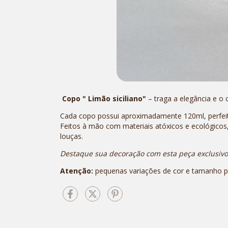
Copo " Limão siciliano"
– traga a elegância e o
Cada copo possui aproximadamente 120ml, perfeito
Feitos à mão com materiais atóxicos e ecológicos
louças.
Destaque sua decoração com esta peça exclusivo 
Atenção:
pequenas variações de cor e tamanho po