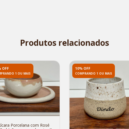
Produtos relacionados
% OFF
10% OFF
PRANDO 1 OU MAIS
COMPRANDO 1 OU MAIS
Xícara Porcelana com Rosé