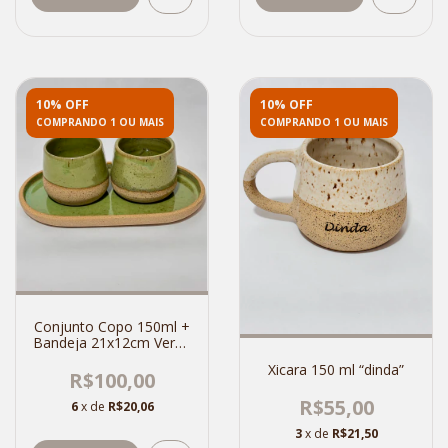
10% OFF
10% OFF
COMPRANDO 1 OU MAIS
COMPRANDO 1 OU MAIS
Conjunto Copo 150ml +
Bandeja 21x12cm Verde
Pantano
Xicara 150 ml “dinda”
R$100,00
R$55,00
6
x de
R$20,06
3
x de
R$21,50