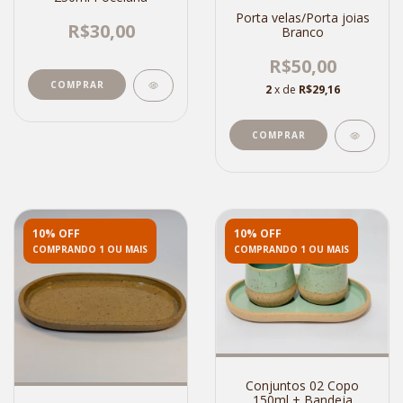
Porta velas/Porta joias
R$30,00
Branco
R$50,00
2
x de
R$29,16
10% OFF
10% OFF
COMPRANDO 1 OU MAIS
COMPRANDO 1 OU MAIS
Conjuntos 02 Copo
150ml + Bandeja