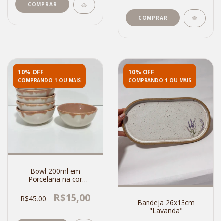
10% OFF
10% OFF
COMPRANDO 1 OU MAIS
COMPRANDO 1 OU MAIS
Bowl 200ml em
Porcelana na cor
Nude/Rose
R$15,00
R$45,00
Bandeja 26x13cm
"Lavanda"