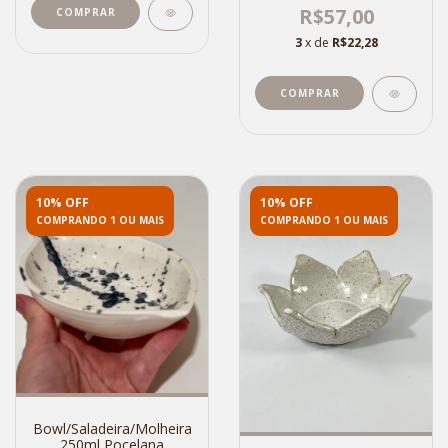
R$57,00
3
x de
R$22,28
10% OFF
10% OFF
COMPRANDO 1 OU MAIS
COMPRANDO 1 OU MAIS
Bowl/Saladeira/Molheira
250ml Pocelana